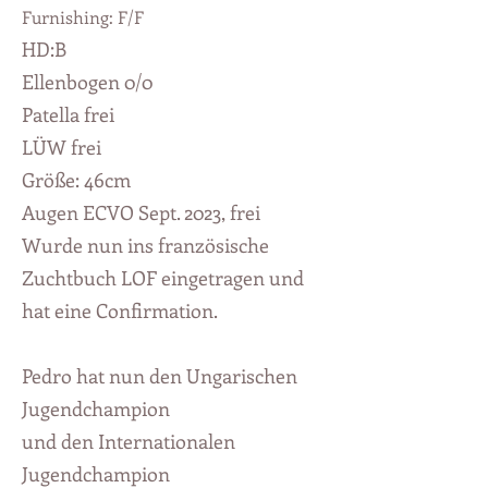
Furnishing: F/F
HD:B
Ellenbogen 0/0
Patella frei
LÜW fre
i
Größe: 46cm
Augen ECVO Sept. 2023, frei
Wurde nun ins französische
Zuchtbuch LOF eingetragen und
hat eine Confirmation.
Pedro hat nun den Ungarischen
Jugendchampion
und den Internationalen
Jugendchampion