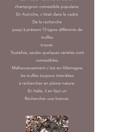
champignon comestible populaire.
En Autriche, c'était dans le cadre
De la recherche
jusqu'à présent 13 types différents de
truffes
trouvé.
Toutefois, seules quelques variétés sont
comestibles.
Malheureusement c'est en Allemagne
les truffes toujours interdites
à rechercher en pleine nature.
En Italie, il en faut un
Rechercher une licence.