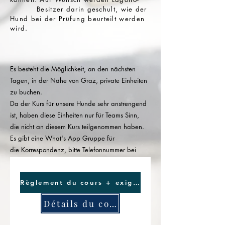
Besitzer darin geschult, wie der
Hund bei der Prüfung beurteilt werden
wird.
Es besteht die Möglichkeit, an den nächsten
Tagen,
in der Nähe von Graz,
private Einheiten
zu buchen.
Da der Kurs für unsere Hunde sehr
anstrengend
ist, haben diese Einheiten nur für Teams Sinn,
die nicht
an diesem Kurs teilgenommen haben.
Es gibt eine What's App Gruppe für
die
Korrespondenz, bitte Telefonnummer bei
der
Anmeldung der Kurse nicht vergessen.
Règlement du cours + exigences
Détails du compte