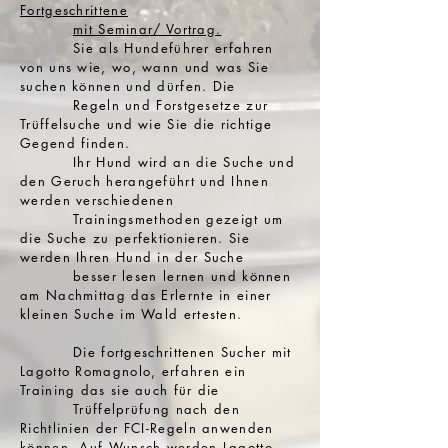
Fortgeschrittene
mit Seminar/ Vortrag.
Sie als Hundeführer erfahren
von uns wie, wo, wann und was Sie
suchen können und dürfen. Die
Regeln und Forstgesetze zur
Trüffelsuche und wie Sie die richtige
Gegend finden.
Ihr Hund wird an die Suche und
den Geruch herangeführt und Ihnen
werden verschiedenen
Trainingsmethoden gezeigt um
die Suche zu perfektionieren. Sie
werden Ihren Hund in der Suche
besser lesen lernen und können
am Nachmittag
das Erlernte in einer
kleinen Suche im Wald ertesten.
Die fortgeschrittenen Sucher mit
Lagotto Romagnolo, erfahren ein
Training das sie auch für die
Trüffelprüfung nach den
Richtlinien der FCI-Regeln anwenden
können. Auf Wunsch werden Lagotto-