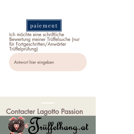
paiement
Ich möchte eine schriftliche
Bewertung meiner Trüffelsuche (nur
für Fortgeschritten/Anwärter
Trüffelprüfung)
Contacter Lagotto Passion
Avelyn Pugibet BA MA MA
et l'Ing. Gilles Pugibet